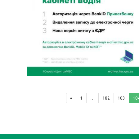
«
1
…
182
183
18