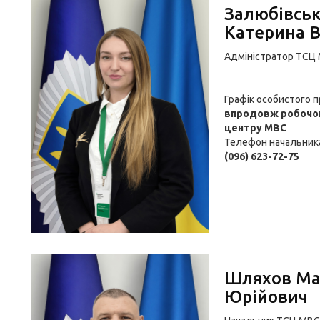
Залюбівсь
Катерина В
Адміністратор ТСЦ
Графік особистого 
впродовж робочог
центру МВС
Телефон начальник
(096) 623-72-75
Шляхов Ма
Юрійович