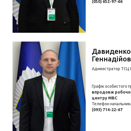
(050) 652-97-66
Давиденко
Геннадійо
Адміністратор ТСЦ
Графік особистого 
впродовж робочог
центру МВС
Телефон начальник
(093) 714-22-67