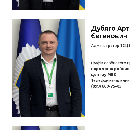
Дубяго Ар
Євгенович
Адміністратор ТСЦ
Графік особистого 
впродовж робочог
центру МВС
Телефон начальник
(099) 609-75-05