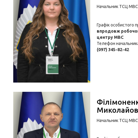
Начальник ТСЦ МВС
Графік особистого 
впродовж робочог
центру МВС
Телефон начальник
(097) 345-82-42
Філімонен
Миколайов
Начальник ТСЦ МВС