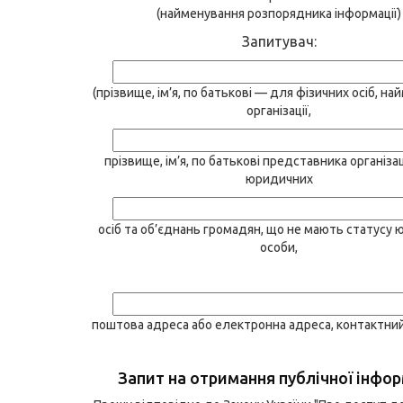
(найменування розпорядника інформації)
Запитувач:
(прізвище, ім’я, по батькові — для фізичних осіб, н
організації,
прізвище, ім’я, по батькові представника організа
юридичних
осіб та об’єднань громадян, що не мають статусу 
особи,
поштова адреса або електронна адреса, контактни
Запит на отримання публічної інфор