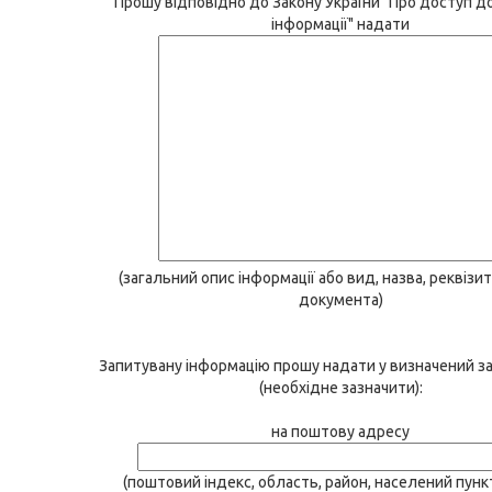
Прошу відповідно до Закону України "Про доступ до
інформації" надати
(загальний опис інформації або вид, назва, реквізит
документа)
Запитувану інформацію прошу надати у визначений з
(необхідне зазначити):
на поштову адресу
(поштовий індекс, область, район, населений пункт