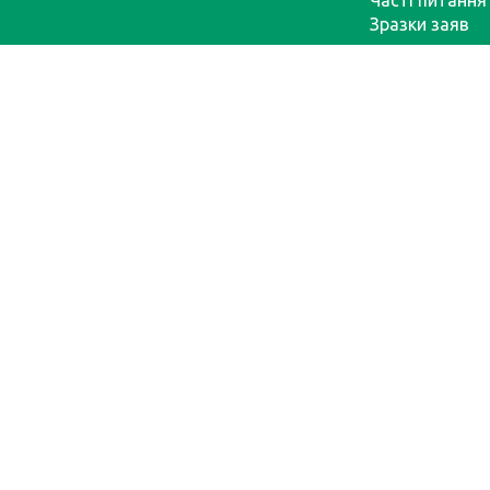
Зразки заяв