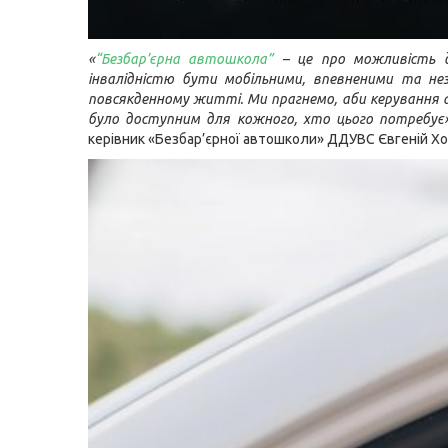
«
“Безбар’єрна автошкола”
– це про можливість 
інвалідністю бути мобільними, впевненими та не
повсякденному житті. Ми прагнемо, аби керування
було доступним для кожного, хто цього потребує
керівник «Безбар’єрної автошколи» ДДУВС Євгеній Х