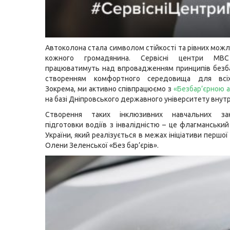
Автоколона стала символом стійкості та рівних мож
кожного громадянина. Сервісні центри МВ
працюватимуть над впровадженням принципів безба
створенням комфортного середовища для всіх
Зокрема, ми активно співпрацюємо з
«Безбар’єрною 
на базі Дніпровського державного університету внутр
Створення таких інклюзивних навчальних за
підготовки водіїв з інвалідністю – це флагманськи
України, який реалізується в межах ініціативи першої
Олени Зеленської «Без бар’єрів».