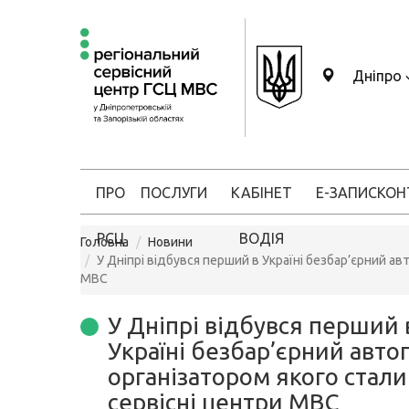
Дніпро
ПРО
ПОСЛУГИ
КАБІНЕТ
Е-ЗАПИС
КОН
РСЦ
ВОДІЯ
Головна
Новини
У Дніпрі відбувся перший в Україні безбар’єрний ав
МВС
У Дніпрі відбувся перший 
Україні безбар’єрний автоп
організатором якого стали
сервісні центри МВС