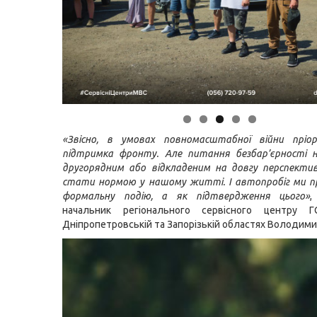
«Звісно, в умовах повномасштабної війни прі
підтримка фронту. Але питання безбар’єрності 
другорядним або відкладеним на довгу перспекти
стати нормою у нашому житті. І автопробіг ми п
формальну подію, а як підтвердження цього»
,
начальник регіонального сервісного центру
Дніпропетровській та Запорізькій областях Володими