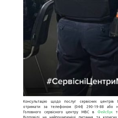
Консультацію щодо послуг сервісних центрів
отримати за телефоном (044) 290-19-88 або н
Головного сервісного центру МВС в
Фейсбук
Відповіді на найпоширеніші питання та корисну