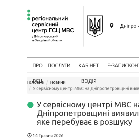
Дніпро
ПРО
ПОСЛУГИ
КАБІНЕТ
Е-ЗАПИС
КОН
РСЦ
ВОДІЯ
Головна
Новини
У сервісному центрі МВС на Дніпропетровщині вияв
У сервісному центрі МВС н
Дніпропетровщині виявил
яке перебуває в розшуку
14 Травня 2026