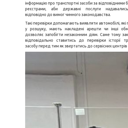
інформацію про транспортні засоби за відповідними 
реєстрами, аби державні послуги надавалис
відповідно до вимог чинного законодавства.
Такі перевірки допомагають виявляти автомобілі, як
у розшуку, мають накладені арешти чи інші об
дозволяє запобігти незаконним діям. Саме тому за
відповідально ставитись до перевірки історії т
засобу перед тим як звертатись до сервісних центрів