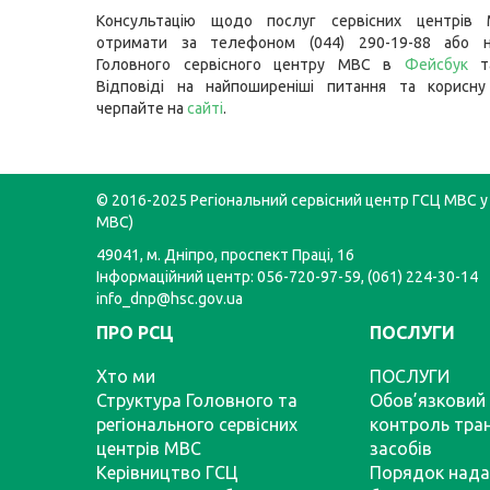
Консультацію щодо послуг сервісних центрів
отримати за телефоном (044) 290-19-88 або н
Головного сервісного центру МВС в
Фейсбук
Відповіді на найпоширеніші питання та корисну
черпайте на
сайті
.
© 2016-2025 Регіональний сервісний центр ГСЦ МВС у 
МВС)
49041, м. Дніпро, проспект Праці, 16
Інформаційний центр: 056-720-97-59, (061) 224-30-14
info_dnp@hsc.gov.ua
ПРО РСЦ
ПОСЛУГИ
Хто ми
ПОСЛУГИ
Структура Головного та
Обов’язковий 
регіонального сервісних
контроль тра
центрів МВС
засобів
Керівництво ГСЦ
Порядок нада