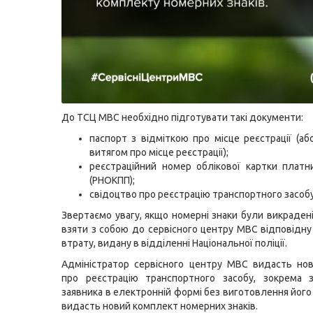
До ТСЦ МВС необхідно підготувати такі документи:
паспорт з відміткою про місце реєстрації (або
витягом про місце реєстрації);
реєстраційний номер облікової картки платн
(РНОКПП);
свідоцтво про реєстрацію транспортного засобу
Звертаємо увагу, якщо номерні знаки були викрадені
взяти з собою до сервісного центру МВС відповідну
втрату, видану в відділенні Національної поліції.
Адміністратор сервісного центру МВС видасть но
про реєстрацію транспортного засобу, зокрема 
заявника в електронній формі без виготовлення його
видасть новий комплект номерних знаків.