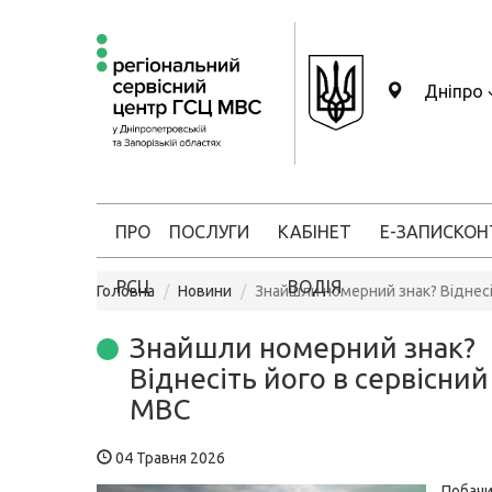
Дніпро
ПРО
ПОСЛУГИ
КАБІНЕТ
Е-ЗАПИС
КОН
РСЦ
ВОДІЯ
Головна
Новини
Знайшли номерний знак? Віднесі
Знайшли номерний знак?
Віднесіть його в сервісний
МВС
04 Травня 2026
Побачи