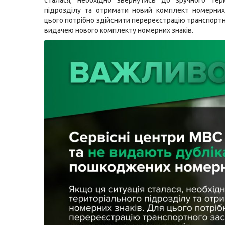
сталася, необхідно звернутись до зручного тери
підрозділу та отримати новий комплект номерних
цього потрібно здійснити перереєстрацію транспортн
видачею нового комплекту номерних знаків.