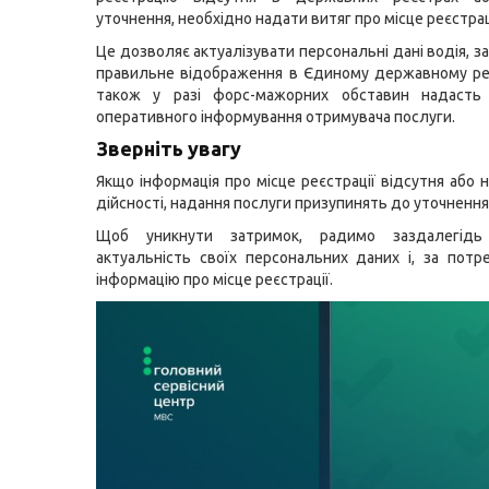
уточнення, необхідно надати витяг про місце реєстрац
Це дозволяє актуалізувати персональні дані водія, з
правильне відображення в Єдиному державному ре
також у разі форс-мажорних обставин надасть
оперативного інформування отримувача послуги.
Зверніть увагу
Якщо інформація про місце реєстрації відсутня або 
дійсності, надання послуги призупинять до уточнення
Щоб уникнути затримок, радимо заздалегідь 
актуальність своїх персональних даних і, за потр
інформацію про місце реєстрації.