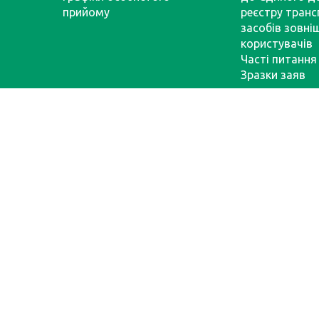
прийому
реєстру тран
засобів зовні
користувачів
Часті питання
Зразки заяв