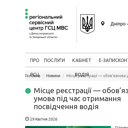
Дніпро
ПРО
ПОСЛУГИ
КАБІНЕТ
Е-ЗАПИС
КОН
РСЦ
ВОДІЯ
Головна
Новини
Місце реєстрації — обов’язкова 
Місце реєстрації — обов’я
умова під час отримання
посвідчення водія
29 Квітня 2026
Отрим