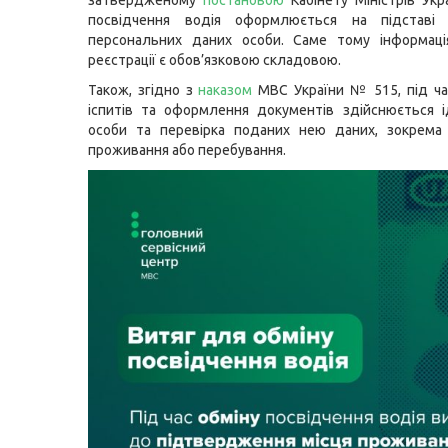
затвердженому
постановою
Кабінету Міністрів Ук
посвідчення водія оформлюється на підставі 
персональних даних особи. Саме тому інформаці
реєстрації є обов’язковою складовою.
Також, згідно з
наказом
МВС України № 515, під ч
іспитів та оформлення документів здійснюється і
особи та перевірка поданих нею даних, зокрема
проживання або перебування.