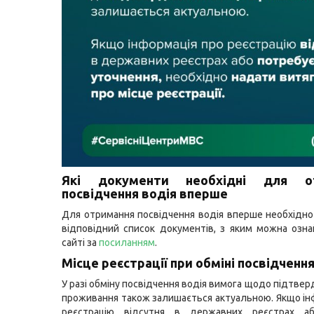
Які документи необхідні для о
посвідчення водія вперше
Для отримання посвідчення водія вперше необхідно
відповідний список документів, з яким можна озн
сайті за
посиланням
.
Місце реєстрації при обміні посвідчення
У разі обміну посвідчення водія вимога щодо підтве
проживання також залишається актуальною. Якщо ін
реєстрацію відсутня в державних реєстрах а