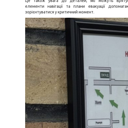
Це також увага до деталей, які можуть вряту
елементи навігації та плани евакуації допомаг
зорієнтуватися у критичний момент.