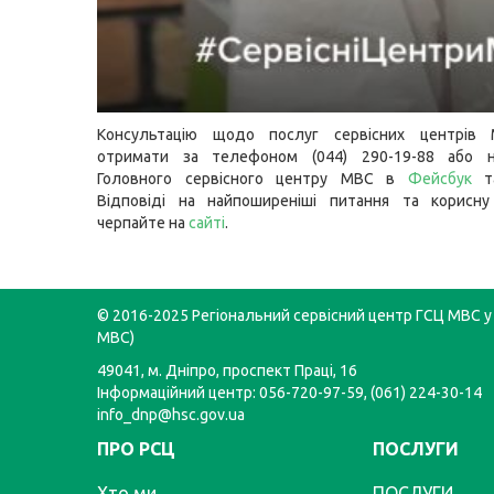
Консультацію щодо послуг сервісних центрів
отримати за телефоном (044) 290-19-88 або н
Головного сервісного центру МВС в
Фейсбук
т
Відповіді на найпоширеніші питання та корисну
черпайте на
сайті
.
© 2016-2025 Регіональний сервісний центр ГСЦ МВС у 
МВС)
49041, м. Дніпро, проспект Праці, 16
Інформаційний центр: 056-720-97-59, (061) 224-30-14
info_dnp@hsc.gov.ua
ПРО РСЦ
ПОСЛУГИ
Хто ми
ПОСЛУГИ