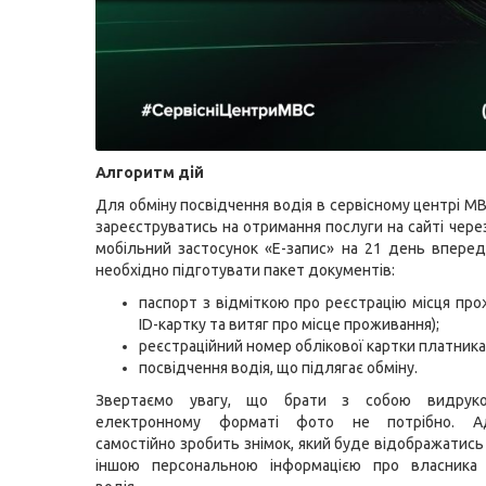
Алгоритм дій
Для обміну посвідчення водія в сервісному центрі М
зареєструватись на отримання послуги на сайті чер
мобільний застосунок «Е-запис» на 21 день впере
необхідно підготувати пакет документів:
паспорт з відміткою про реєстрацію місця про
ID-картку та витяг про місце проживання);
реєстраційний номер облікової картки платника
посвідчення водія, що підлягає обміну.
Звертаємо увагу, що брати з собою видрук
електронному форматі фото не потрібно. Адм
самостійно зробить знімок, який буде відображатись
іншою персональною інформацією про власника 