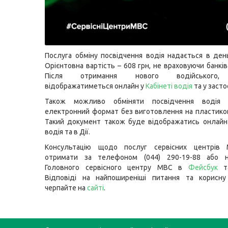
Послуга обміну посвідчення водія надається в ден
Орієнтовна вартість – 608 грн, не враховуючи банків
Після отримання нового водійського,
відображатиметься онлайн у
Кабінеті водія
та у засто
Також можливо обміняти посвідчення водія 
електронний формат без виготовлення на пластико
Такий документ також буде відображатись онлайн 
водія та в Дії.
Консультацію щодо послуг сервісних центрів
отримати за телефоном (044) 290-19-88 або н
Головного сервісного центру МВС в
Фейсбук
Відповіді на найпоширеніші питання та корисну
черпайте на
сайті
.