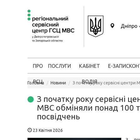
Дніпро
ПРО
ПОСЛУГИ
КАБІНЕТ
Е-ЗАПИС
КОН
РСЦ
ВОДІЯ
Головна
Новини
З початку року сервісні центри
З початку року сервісні це
МВС обміняли понад 100 
посвідчень
23 Квітня 2026
З по