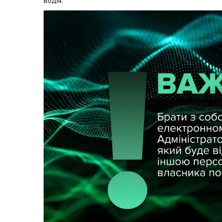
водія.