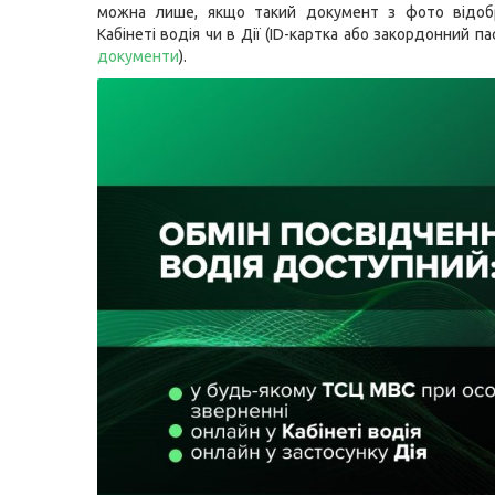
можна лише, якщо такий документ з фото відоб
Кабінеті водія чи в Дії (ID-картка або закордонний п
документи
).