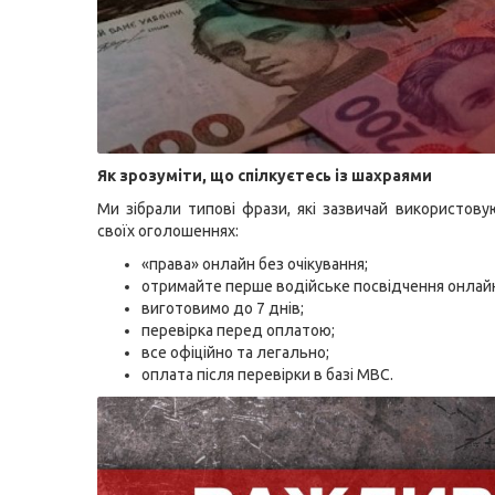
Як зрозуміти, що спілкуєтесь із шахраями
Ми зібрали типові фрази, які зазвичай використову
своїх оголошеннях:
«права» онлайн без очікування;
отримайте перше водійське посвідчення онлай
виготовимо до 7 днів;
перевірка перед оплатою;
все офіційно та легально;
оплата після перевірки в базі МВС.