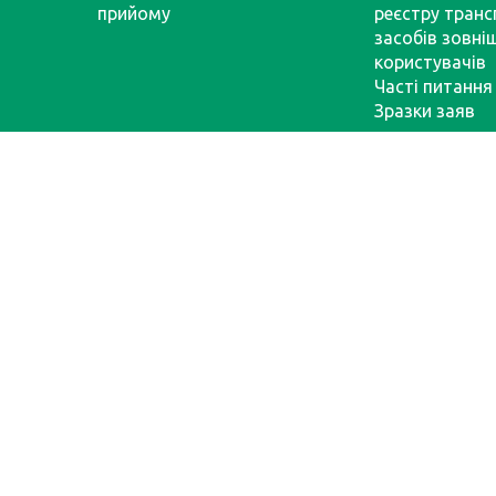
прийому
реєстру тран
засобів зовні
користувачів
Часті питання
Зразки заяв