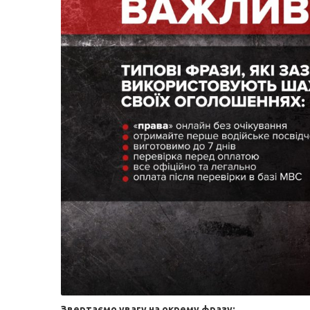
Звертаємо увагу на окрему фразу: