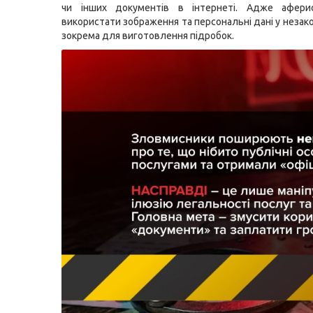
чи інших документів в інтернеті. Адже афер
використати зображення та персональні дані у незак
зокрема для виготовлення підробок.