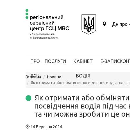
Дніпро
ПРО
ПОСЛУГИ
КАБІНЕТ
Е-ЗАПИС
КОН
РСЦ
ВОДІЯ
Головна
Новини
Як отримати або обміняти посвідчення водія під ча
Як отримати або обміняти
посвідчення водія під час 
та чи можна зробити це о
16 Березня 2026