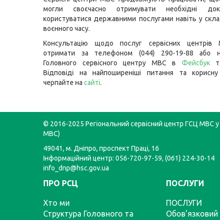
могли своєчасно отримувати необхідні до
користуватися державними послугами навіть у скл
воєнного часу.
Консультацію щодо послуг сервісних центрів
отримати за телефоном (044) 290-19-88 або н
Головного сервісного центру МВС в
Фейсбук
т
Відповіді на найпоширеніші питання та корисну
черпайте на
сайті
.
© 2016-2025 Регіональний сервісний центр ГСЦ МВС у 
МВС)
49041, м. Дніпро, проспект Праці, 16
Інформаційний центр: 056-720-97-59, (061) 224-30-14
info_dnp@hsc.gov.ua
ПРО РСЦ
ПОСЛУГИ
Хто ми
ПОСЛУГИ
Структура Головного та
Обов’язковий 