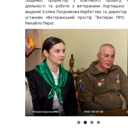
Лощенко, проректор з освітнього процесу, ін
діяльності та роботи з ветеранами Хортицької н
академії Елліна Позднякова-Кирбят’єва та директор
установи «Ветеранський простір “Ветеран ПРО. 
Михайло Пирог.