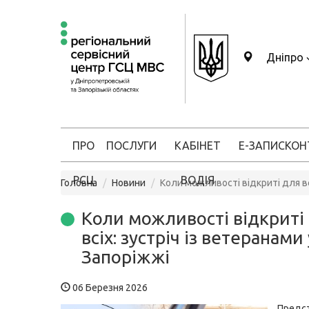
Дніпро
ПРО
ПОСЛУГИ
КАБІНЕТ
Е-ЗАПИС
КОН
РСЦ
ВОДІЯ
Головна
Новини
Коли можливості відкриті для вс
Коли можливості відкриті
всіх: зустріч із ветеранами 
Запоріжжі
06 Березня 2026
Предс