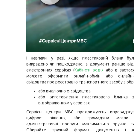
І навпаки: у разі, якщо пластиковий бланк бул
викрадено чи пошкоджено, а документ раніше від
електронних сервісах (
Кабінеті водія
або в застосу
можете оформити онлайн-обмін або онлайн-в
свідоцтва про реєстрацію транспортного засобу з обр
або виключно е-свідоцтва,
або виготовлення пластикового бланка 
відображенням у сервісах.
Сервісні центри МВС продовжують впроваджув
цифрові рішення, аби громадяни могли о
адміністративні послуги максимально зручно т
Обирайте зручний формат документів і ко