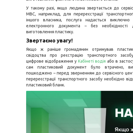
У такому разі, якщо людина звертається до серві
МВС, наприклад, для перереєстрації транспортно
іншого власника, послуга надається виключно 
електронного документа – без необхідності 
виготовлення пластику.
Звертаємо увагу!
Якщо ж раніше громадянин отримував пластик
свідоцтва про реєстрацію транспортного засоб
цифрове відображення у
Кабінеті водія
або в застос
сам пластиковий документ було втрачено, ви
пошкоджено – перед зверненням до сервісного це
перереєстрації транспортного засобу необхідно ві
пластиковий бланк.