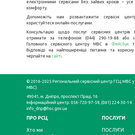
електронними сервісами без зайвих кроків – усе
комфорту.
Допоможіть нам розвантажити сервісні це
користуйтеся онлайн-послугами.
Консультацію щодо послуг сервісних центрів
отримати за телефоном (044) 290-19-88 або н
Головного сервісного центру МВС в
Фейсбук
Відповіді на найпоширеніші питання та корисну
черпайте на
сайті
.
© 2016-2025 Регіональний сервісний центр ГСЦ МВС у 
МВС)
49041, м. Дніпро, проспект Праці, 16
Інформаційний центр: 056-720-97-59, (061) 224-30-14
info_dnp@hsc.gov.ua
ПРО РСЦ
ПОСЛУГИ
Хто ми
ПОСЛУГИ