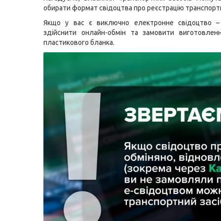
обирати формат свідоцтва про реєстрацію транспортн
Якщо у вас є виключно електронне свідоцтво 
здійснити онлайн-обмін та замовити виготовленн
пластикового бланка.