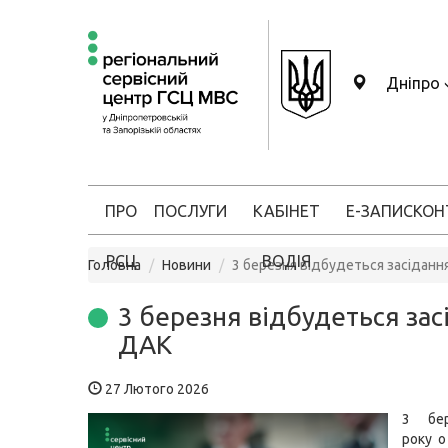
Дніпро
ПРО
ПОСЛУГИ
КАБІНЕТ
Е-ЗАПИС
КОН
РСЦ
ВОДІЯ
Головна
Новини
3 березня відбудеться засіданн
3 березня відбудеться зас
ДАК
27 Лютого 2026
3 бе
року о