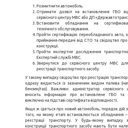
Розмитнити автомобіль.
Отримати дозвіл на встановлення ГБО ві
сервісного центру МВС або ДП «Державтотранс
Встановити обладнання на сертифікован
технічного обслуговування.
Пройти сертифікацію переобладнаного авто, 
приймання-передачі від СТО та свідоцтво пр
конструкції.
Пройти експертне дослідження транспортно
Експертній службі МВС.
Звернутися до сервісного центру МВС дл
реєстрації транспортного засобу.
У такому випадку свідоцтво про реєстрацію транспор
одразу видається із зазначеним видом палива (на
бензин/газ). Важливо: адміністратор сервісного
вносить інформацію про встановлене ГБО та 
виключно на підставі сертифіката відповідності.
Якщо ж ідеться про новий автомобіль, порядок дій 
того, на якому етапі встановлюється обладнання –
реєстрації транспорту. У будь-якому випадку 
конструкції транспортного засобу мають бути на