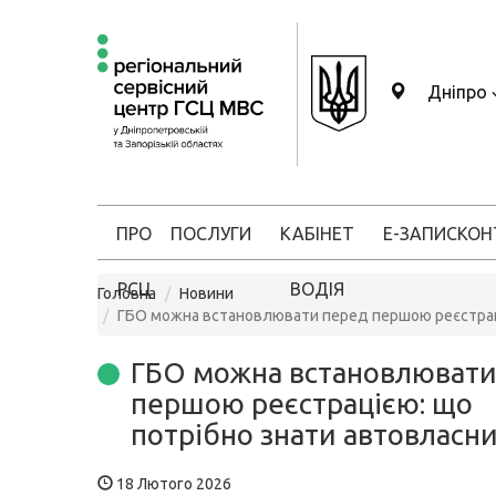
Дніпро
ПРО
ПОСЛУГИ
КАБІНЕТ
Е-ЗАПИС
КОН
РСЦ
ВОДІЯ
Головна
Новини
ГБО можна встановлювати перед першою реєстрац
ГБО можна встановлювати
першою реєстрацією: що
потрібно знати автовласн
18 Лютого 2026