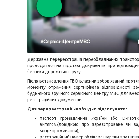
Державна перереєстрація переобладнаних транспор
проводиться на підставі документів про відповідн
безпеки дорожнього руху.
Після встановлення ГБО власник зобов’язаний протяг
моменту отримання сертифіката відповідності зв
будь-якого зручного сервісного центру МВС для внес
реєстраційних документів.
Для перереєстрації необхідно підготувати:
паспорт громадянина України або ID-картк
витягом/довідкою про зареєстроване чи за
місце проживання);
реєстраційний номер облікової картки платника