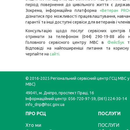
період повернення до цивільного життя є державні
Зокрема, інформаційна платформа
«Ветеран PRO
дізнатися про можливості працевлаштування, навчанн
гарантії та інші доступні сервіси для ветеранів і членів
Консультацію щодо послуг сервісних центрів
отримати за телефоном (044) 290-19-88 або н
Головного сервісного центру МВС в
Фейсбук
т
Відповіді на найпоширеніші питання та корисну
черпайте на
сайті
.
© 2016-2025 Регіональний сервісний центр ГСЦ МВС у 
МВС)
49041, м. Дніпро, проспект Праці, 16
Інформаційний центр: 056-720-97-59, (061) 224-30-14
info_dnp@hsc.gov.ua
ПРО РСЦ
ПОСЛУГИ
Хто ми
ПОСЛУГИ