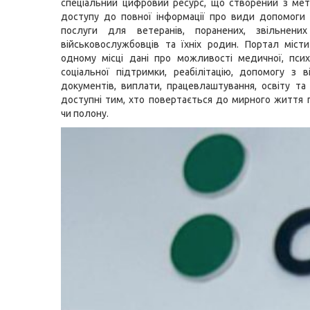
спеціальний цифровий ресурс, що створений з ме
доступу до повної інформації про види допомоги
послуги для ветеранів, поранених, звільнени
військовослужбовців та їхніх родин. Портал місти
одному місці дані про можливості медичної, псих
соціальної підтримки, реабілітацію, допомогу з 
документів, виплати, працевлаштування, освіту та і
доступні тим, хто повертається до мирного життя 
чи полону.