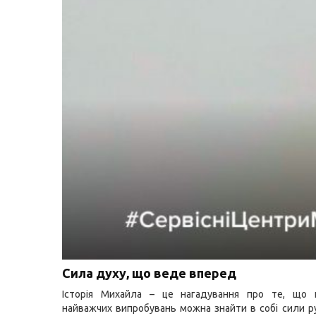
Сила духу, що веде вперед
Історія Михайла – це нагадування про те, що н
найважчих випробувань можна знайти в собі сили ру