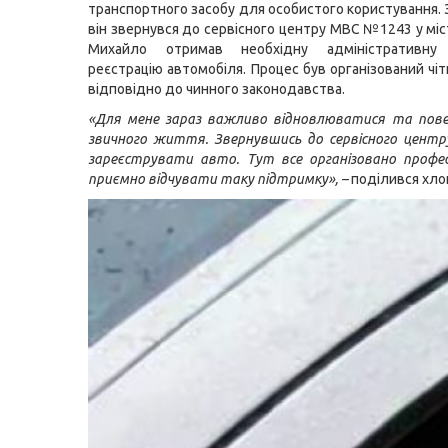
транспортного засобу для особистого користування. 
він звернувся до сервісного центру МВС №1243 у міст
Михайло отримав необхідну адміністративну
реєстрацію автомобіля. Процес був організований чіт
відповідно до чинного законодавства.
«Для мене зараз важливо відновлюватися та пов
звичного життя. Звернувшись до сервісного центр
зареєструвати авто. Тут все організовано профе
приємно відчувати таку підтримку», –
поділився хло