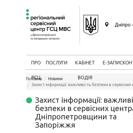
Дніпро
ПРО
ПОСЛУГИ
КАБІНЕТ
Е-ЗАПИС
КОН
РСЦ
ВОДІЯ
Головна
Новини
Захист інформації: важливість безпеки в сервісн
Захист інформації: важлив
безпеки в сервісних цент
Дніпропетровщини та
Запоріжжя