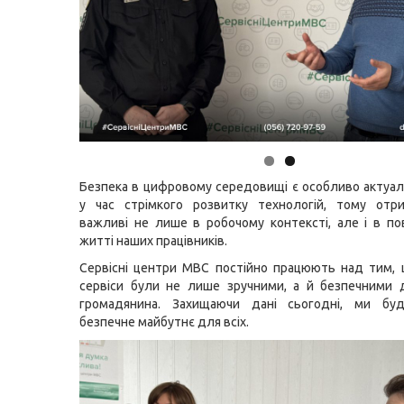
Безпека в цифровому середовищі є особливо акту
у час стрімкого розвитку технологій, тому отри
важливі не лише в робочому контексті, але і в п
житті наших працівників.
Сервісні центри МВС постійно працюють над тим,
сервіси були не лише зручними, а й безпечними 
громадянина. Захищаючи дані сьогодні, ми бу
безпечне майбутнє для всіх.