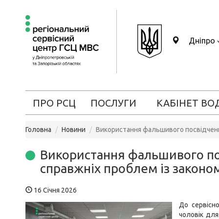
Дніпро
ПРО РСЦ
ПОСЛУГИ
КАБІНЕТ ВО
Головна
Новини
Використання фальшивого посвідчення
Використання фальшивого по
справжніх проблем із законо
16 Січня 2026
До сервісн
чоловік для