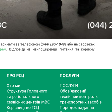
тримати за телефоном (044) 290-19-88 або на сторінках
грам
. Відповіді на найпоширеніші питання та корисну
ПРО РСЦ
ПОСЛУГИ
Хто ми
ПОСЛУГИ
Структура Головного
Обов’язковий
та регіонального
технічний контроль
сервісних центрів МВС
транспортних засобів
Керівництво ГСЦ
Порядок надання