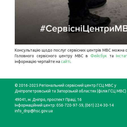
Консультацію щодо послуг сервісних центрів МВС можна о
Головного сервісного центру МВС в
Фейсбук
та
Інста
інформацію черпайте на
сайті
.
© 2016-2025 Регіональний сервісний центр ГСЦ МВС у
Дніпропетровській та Запорізькій областях (філія ГСЦ МВС)
49041, м. Дніпро, проспект Праці, 16
Інформаційний центр: 056-720-97-59, (061) 224-30-14
info_dnp@hsc.gov.ua