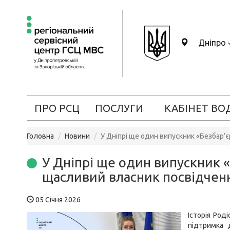
Дніпро
ПРО РСЦ
ПОСЛУГИ
КАБІНЕТ ВО
Головна
Новини
У Дніпрі ще один випускник «Безбар’
У Дніпрі ще один випускник 
щасливий власник посвідчен
05 Січня 2026
Історія Роді
підтримка 