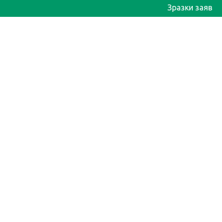
Зразки заяв