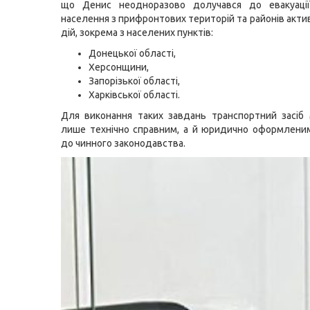
що Денис неодноразово долучався до евакуації
населення з прифронтових територій та районів акти
дій, зокрема з населених пунктів:
Донецької області,
Херсонщини,
Запорізької області,
Харківської області.
Для виконання таких завдань транспортний засіб
лише технічно справним, а й юридично оформлени
до чинного законодавства.