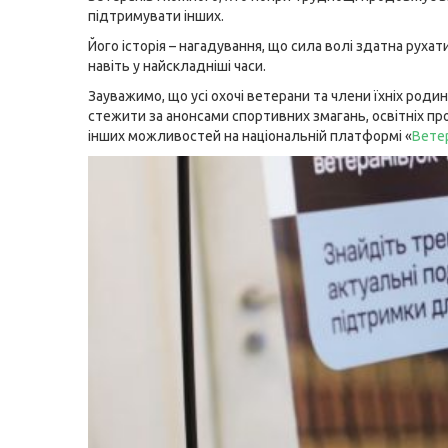
підтримувати інших.
Його історія – нагадування, що сила волі здатна руха
навіть у найскладніші часи.
Зауважимо, що усі охочі ветерани та члени їхніх роди
стежити за анонсами спортивних змагань, освітніх пр
інших можливостей на національній платформі «
Вете