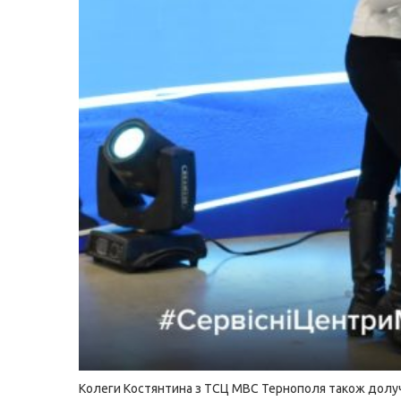
Колеги Костянтина з ТСЦ МВС Тернополя також долу