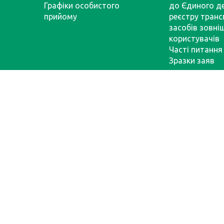
Графіки особистого
до Єдиного д
прийому
реєстру тран
засобів зовні
користувачів
Часті питання
Зразки заяв