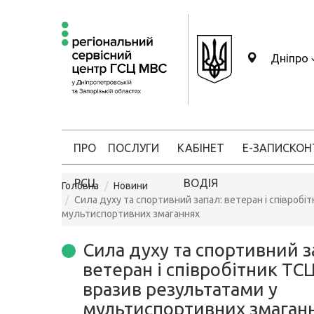
Дніпро
ПРО
ПОСЛУГИ
КАБІНЕТ
Е-ЗАПИС
КОН
РСЦ
ВОДІЯ
Головна
Новини
Сила духу та спортивний запал: ветеран і співроб
мультиспортивних змаганнях
Сила духу та спортивний з
ветеран і співробітник ТС
вразив результатами у
мультиспортивних змаган