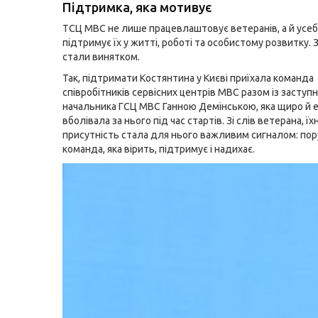
Підтримка, яка мотивує
ТСЦ МВС не лише працевлаштовує ветеранів, а й усеб
підтримує їх у житті, роботі та особистому розвитку. 
стали винятком.
Так, підтримати Костянтина у Києві приїхала команда
співробітників сервісних центрів МВС разом із засту
начальника ГСЦ МВС Ганною Демінською, яка щиро й 
вболівала за нього під час стартів. Зі слів ветерана, їх
присутність стала для нього важливим сигналом: пор
команда, яка вірить, підтримує і надихає.