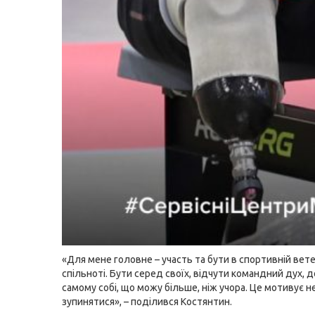
«Для мене головне – участь та бути в спортивній вет
спільноті. Бути серед своїх, відчути командний дух, 
самому собі, що можу більше, ніж учора. Це мотивує н
зупинятися», – поділився Костянтин.