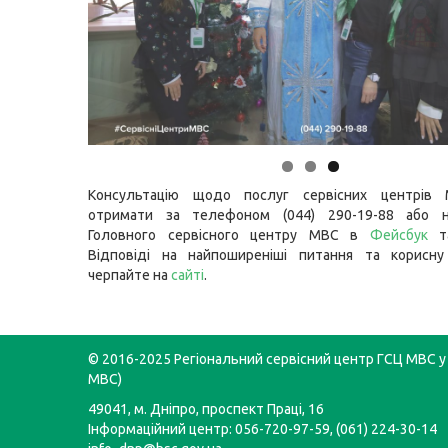
Консультацію щодо послуг сервісних центрів
отримати за телефоном (044) 290-19-88 або н
Головного сервісного центру МВС в
Фейсбук
т
Відповіді на найпоширеніші питання та корисну
черпайте на
сайті
.
© 2016-2025 Регіональний сервісний центр ГСЦ МВС у 
МВС)
49041, м. Дніпро, проспект Праці, 16
Інформаційний центр: 056-720-97-59, (061) 224-30-14