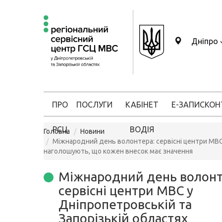
Дніпро
ПРО
ПОСЛУГИ
КАБІНЕТ
Е-ЗАПИС
КОН
РСЦ
ВОДІЯ
Головна
Новини
Міжнародний день волонтера: сервісні центри МВС 
наголошують, що кожен внесок має значення
Міжнародний день волонт
сервісні центри МВС у
Дніпропетровській та
Запорізькій областях