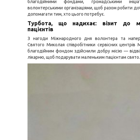
благодійними фондами, громадськими ініці
волонтерськими організаціями, щоб разом робити доб
допомагати тим, хто цього потребує.
Турбота, що надихає: візит до м
пацієнтів
З нагоди Міжнародного дня волонтера та напе
Святого Миколая співробітники сервісних центрів 
благодійним фондом здійснили добру місію — відв
лікарню, щоб подарувати маленьким пацієнтам свято.