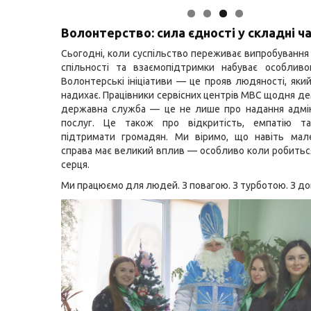
Волонтерство: сила єдності у складні ч
Сьогодні, коли суспільство переживає випробування 
спільності та взаємопідтримки набуває особливо
Волонтерські ініціативи — це прояв людяності, який
надихає. Працівники сервісних центрів МВС щодня д
державна служба — це не лише про надання адмін
послуг. Це також про відкритість, емпатію та
підтримати громадян. Ми віримо, що навіть мал
справа має великий вплив — особливо коли робитьс
серця.
Ми працюємо для людей. З повагою. З турботою. З до