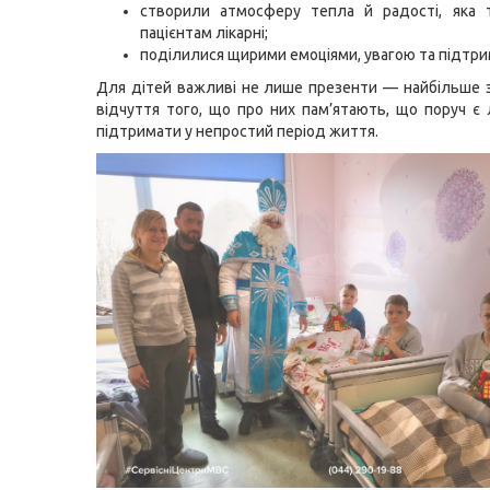
створили атмосферу тепла й радості, яка т
пацієнтам лікарні;
поділилися щирими емоціями, увагою та підтр
Для дітей важливі не лише презенти — найбільше 
відчуття того, що про них пам’ятають, що поруч є 
підтримати у непростий період життя.