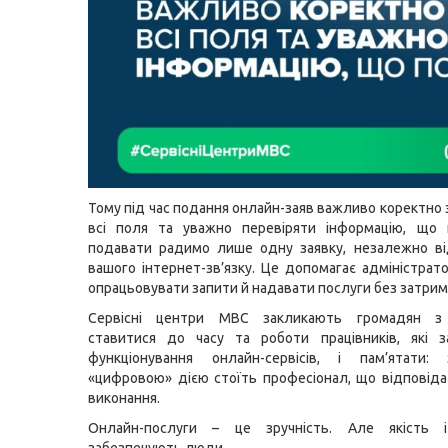
Тому під час подання онлайн-заяв важливо коректно
всі поля та уважно перевіряти інформацію, що п
подавати радимо лише одну заявку, незалежно ві
вашого інтернет-зв’язку. Це допомагає адміністрат
опрацьовувати запити й надавати послуги без затрим
Сервісні центри МВС закликають громадян з 
ставитися до часу та роботи працівників, які з
функціонування онлайн-сервісів, і пам’ятати
«цифровою» дією стоїть професіонал, що відповідає 
виконання.
Онлайн-послуги – це зручність. Але якість і