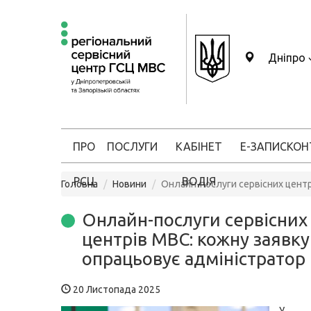
Дніпро
ПРО
ПОСЛУГИ
КАБІНЕТ
Е-ЗАПИС
КОН
РСЦ
ВОДІЯ
Головна
Новини
Онлайн-послуги сервісних центр
Онлайн-послуги сервісних
центрів МВС: кожну заявку
опрацьовує адміністратор
20 Листопада 2025
У с