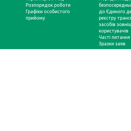
Розпорядок роботи
безпосереднь
Графіки особистого
до Єдиного д
прийому
реєстру тран
засобів зовні
користувачів
Часті питання
Зразки заяв