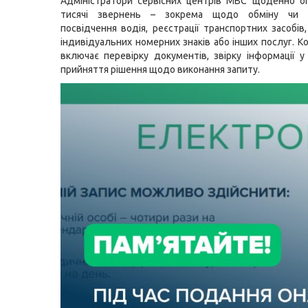
Адміністратори сервісних центрів МВС щоденно о
тисячі звернень – зокрема щодо обміну чи в
посвідчення водія, реєстрації транспортних засобів
індивідуальних номерних знаків або інших послуг. К
включає перевірку документів, звірку інформації у
прийняття рішення щодо виконання запиту.