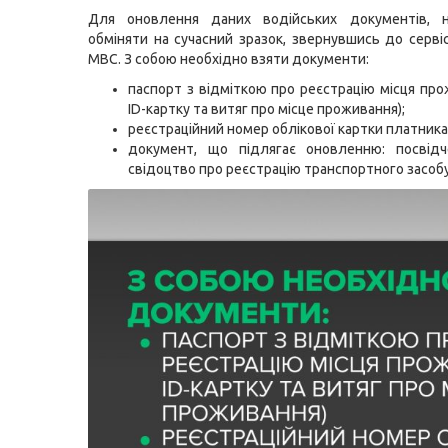
Для оновлення даних водійських документів, н
обміняти на сучасний зразок, звернувшись до серві
МВС. З собою необхідно взяти документи:
паспорт з відміткою про реєстрацію місця про
ID-картку та витяг про місце проживання);
реєстраційний номер облікової картки платника
документ, що підлягає оновленню: посвідч
свідоцтво про реєстрацію транспортного засобу