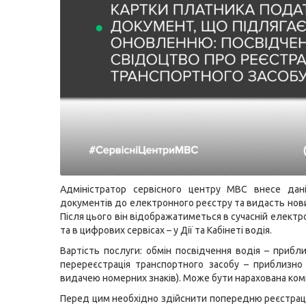
Адміністратор сервісного центру МВС внесе дані
документів до електронного реєстру та видасть нов
Після цього він відображатиметься в сучасній електр
та в цифрових сервісах – у Дії та Кабінеті водія.
Вартість послуги: обмін посвідчення водія – прибли
перереєстрація транспортного засобу – приблизно 
видачею номерних знаків). Може бути нарахована коміс
Перед цим необхідно здійснити попередню реєстрац