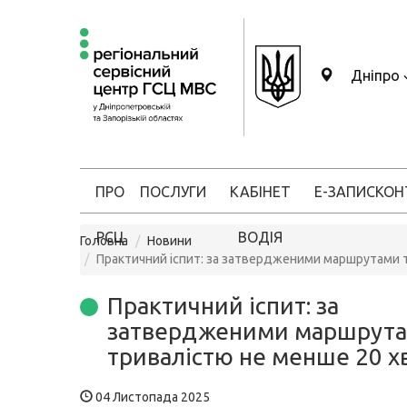
Дніпро
ПРО
ПОСЛУГИ
КАБІНЕТ
Е-ЗАПИС
КОН
РСЦ
ВОДІЯ
Головна
Новини
Практичний іспит: за затвердженими маршрутами 
Практичний іспит: за
затвердженими маршрута
тривалістю не менше 20 х
04 Листопада 2025