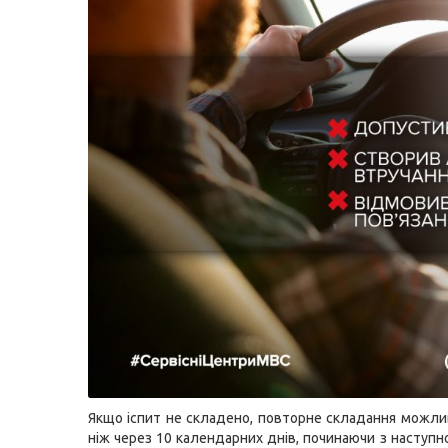
Якщо іспит не складено, повторне складання можли
ніж через 10 календарних днів, починаючи з наступн