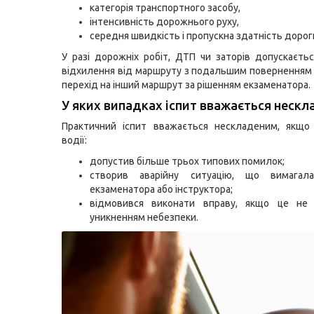
категорія транспортного засобу,
інтенсивність дорожнього руху,
середня швидкість і пропускна здатність дорог
У разі дорожніх робіт, ДТП чи заторів допускаєть
відхилення від маршруту з подальшим поверненням 
перехід на інший маршрут за рішенням екзаменатора.
У яких випадках іспит вважається неск
Практичний іспит вважається нескладеним, якщо
водії:
допустив більше трьох типових помилок;
створив аварійну ситуацію, що вимагал
екзаменатора або інструктора;
відмовився виконати вправу, якщо це не 
уникненням небезпеки.