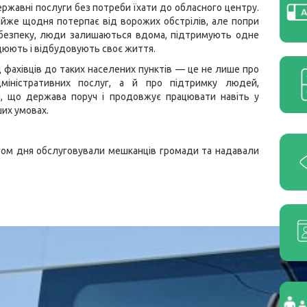
ержавні послуги без потреби їхати до обласного центру.
йже щодня потерпає від ворожих обстрілів, але попри
ебезпеку, люди залишаються вдома, підтримують одне
цюють і відбудовують своє життя.
 фахівців до таких населених пунктів — це не лише про
міністративних послуг, а й про підтримку людей,
я, що держава поруч і продовжує працювати навіть у
их умовах.
гом дня обслуговували мешканців громади та надавали