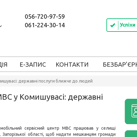
056-720-97-59
061-224-30-14
Успіхи
ДІЯ
Е-ЗАПИС
КОНТАКТИ
БЕЗБАР’ЄР
мишувасі: державні послуги ближче до людей
ВС у Комишувасі: державні
мобільний сервісний центр МВС працював у селищі
, Запорізької області, щоб надати мешканцям громади