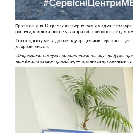
Протягом дня 12 громадян звернулося до адміністраторів,
послуги, оскільки інші не мали при собі повного пакету док
Ті хто підготувався до приїзду працівників сервісного цен
доброзичливість.
«
Отримання послуги пройшло легко та зручно. Дуже приє
виїжджати за межі громади
», — поділився враженнями один