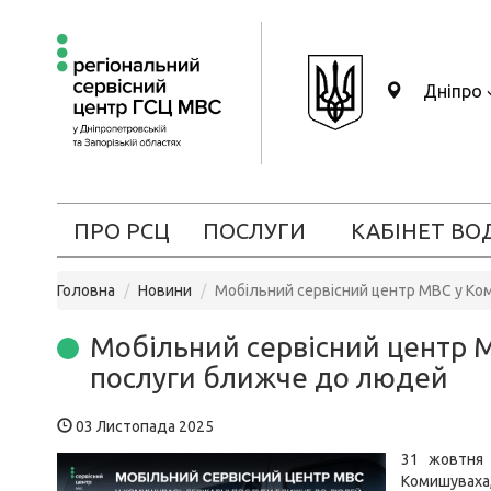
Дніпро
ПРО РСЦ
ПОСЛУГИ
КАБІНЕТ ВО
Головна
Новини
Мобільний сервісний центр МВС у Ко
Мобільний сервісний центр М
послуги ближче до людей
03 Листопада 2025
31 жовтня 
Комишуваха