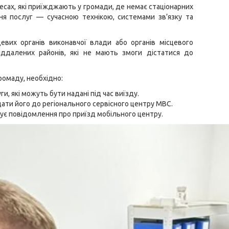
лесах, які приїжджають у громади, де немає стаціонарних
ня послуг — сучасною технікою, системами зв’язку та
евих органів виконавчої влади або органів місцевого
ддалених районів, які не мають змоги дістатися до
ромаду, необхідно:
, які можуть бути надані під час виїзду.
дати його до регіонального сервісного центру МВС.
ує повідомлення про приїзд мобільного центру.