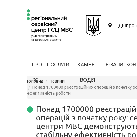
Дніпро
ПРО
ПОСЛУГИ
КАБІНЕТ
Е-ЗАПИС
КОН
РСЦ
ВОДІЯ
Головна
Новини
Понад 1700000 реєстраційних операцій з початку р
ефективність роботи
Понад 1700000 реєстраці
операцій з початку року: се
центри МВС демонструют
стабільну ефективність р