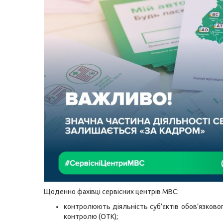
Щоденно фахівці сервісних центрів МВС:
контролюють діяльність суб’єктів обов’язковог
контролю (ОТК);