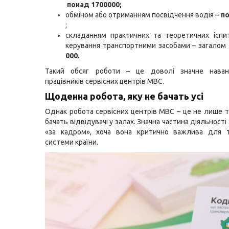
понад 1700000;
обміном або отриманням посвідчення водія –
по
;
складанням практичних та теоретичних іспи
керування транспортними засобами – загалом
000.
Такий обсяг роботи – це доволі значне нава
працівників сервісних центрів МВС.
Щоденна робота, яку не бачать усі
Однак робота сервісних центрів МВС – це не лише ті
бачать відвідувачі у залах. Значна частина діяльност
«за кадром», хоча вона критично важлива для т
системи країни.