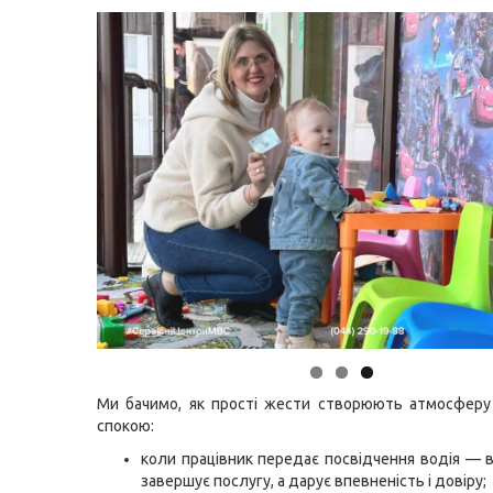
Ми бачимо, як прості жести створюють атмосферу
спокою:
коли працівник передає посвідчення водія — в
завершує послугу, а дарує впевненість і довіру;