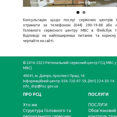
Консультацію щодо послуг сервісних центрів
отримати за телефоном (044) 290-19-88 або н
Головного сервісного центру МВС в
Фейсбук
т
Відповіді на найпоширеніші питання та корисну
черпайте на
сайті
.
© 2016-2025 Регіональний сервісний центр ГСЦ МВС у 
МВС)
49041, м. Дніпро, проспект Праці, 16
Інформаційний центр: 056-720-97-59, (061) 224-30-14
info_dnp@hsc.gov.ua
ПРО РСЦ
ПОСЛУГИ
Хто ми
ПОСЛУГИ
Структура Головного та
Обов’язковий 
регіонального сервісних
контроль тра