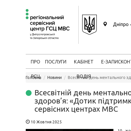
Дніпро
ПРО
ПОСЛУГИ
КАБІНЕТ
Е-ЗАПИС
КОН
РСЦ
ВОДІЯ
Головна
Новини
Всесвітній день ментального зд
Всесвітній день ментальн
здоров’я: «Дотик підтримк
сервісних центрах МВС
10 Жовтня 2025
10 жо