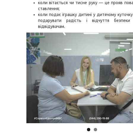
коли вітається чи тисне руку — це прояв пов
ставлення;
коли подає іграшку дитині у дитячому куточку
подарувати радість і відчуття безпеки
відвідувачам.