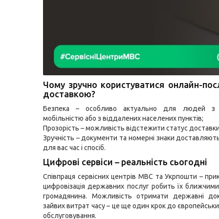
Чому зручно користуватися онлайн-пос
доставкою?
Безпека – особливо актуально для людей з
мобільністю або з віддалених населених пунктів;
Прозорість – можливість відстежити статус доставки
Зручність – документи та номерні знаки доставляють
для вас час і спосіб.
Цифрові сервіси – реальність сьогодні
Співпраця сервісних центрів МВС та Укрпошти – прик
цифровізація державних послуг робить їх ближчим
громадянина. Можливість отримати державні до
зайвих витрат часу – це ще один крок до європейськ
обслуговування.