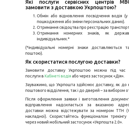
Які послуги сервісних центрів М
замовити з доставкою Укрпоштою?
Обмін або відновлення посвідчення водія (у 
пошкодження або зміни персональних даних).
Отримання свідоцтва про реєстрацію транспорт
Отримання номерних знаків, як держа
індивідуальних.*
(*індивідуальні номерні знаки доставляються 
поштою).
Як скористатися послугою доставки?
Замовити доставку Укрпоштою можна під час 
послуги в
Кабінеті водія
або через застосунок «Дія».
Зауважимо, що Укрпошта здійснює доставку, як до
поштового відділення, так і до дверей – за вибором 
Після оформлення заявки і виготовлення докумен
відправлення надсилається за вказаною адре
доставки можна відстежувати за номером ТТН (т
накладної). Скористайтесь функціоналом трекінгу
через новий мобільний застосунок «Укрпошта 2.0».