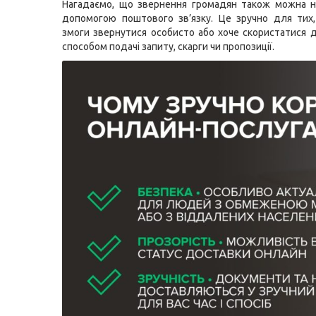
Нагадаємо, що звернення громадян також можна н
допомогою поштового зв’язку. Це зручно для тих
змоги звернутися особисто або хоче скористатися 
способом подачі запиту, скарги чи пропозиції.