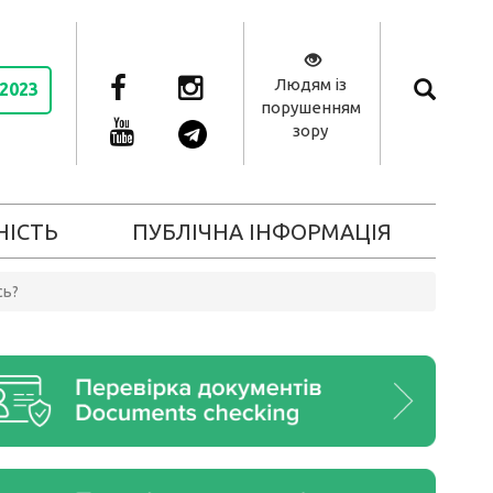
Людям із
 2023
порушенням
зору
НІСТЬ
ПУБЛІЧНА ІНФОРМАЦІЯ
сь?