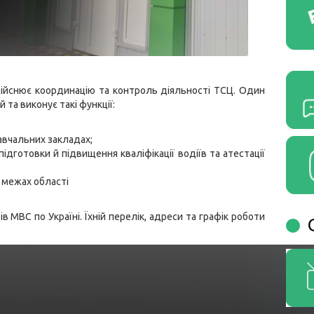
дійснює координацію та контроль діяльності ТСЦ. Один
 та виконує такі функції:
авчальних закладах;
ідготовки й підвищення кваліфікації водіїв та атестації
 межах області
в МВС по Україні. Їхній перелік, адреси та графік роботи