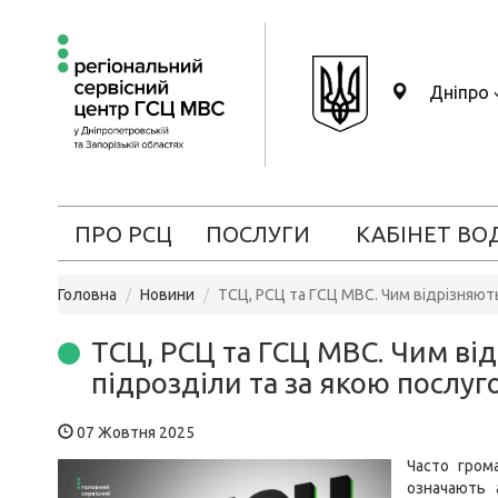
Дніпро
ПРО РСЦ
ПОСЛУГИ
КАБІНЕТ ВО
Головна
Новини
ТСЦ, РСЦ та ГСЦ МВС. Чим відрізняют
ТСЦ, РСЦ та ГСЦ МВС. Чим ві
підрозділи та за якою послу
07 Жовтня 2025
Часто гром
означають 