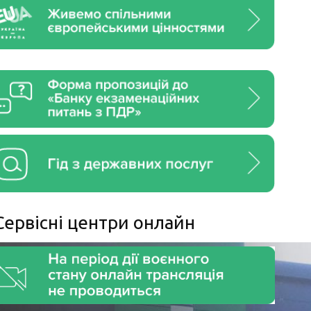
Сервiснi центри онлайн