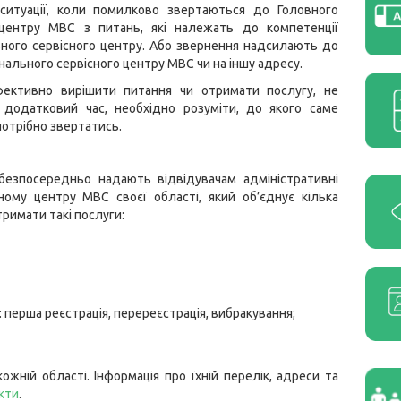
ситуації, коли помилково звертаються до Головного
 центру МВС з питань, які належать до компетенції
ного сервісного центру. Або звернення надсилають до
онального сервісного центру МВС чи на іншу адресу.
ективно вирішити питання чи отримати послугу, не
 додатковий час, необхідно розуміти, до якого саме
потрібно звертатись.
безпосередньо надають відвідувачам адміністративні
ному центру МВС своєї області, який об’єднує кілька
римати такі послуги:
: перша реєстрація, перереєстрація, вибракування;
ожній області. Інформація про їхній перелік, адреси та
кти
.