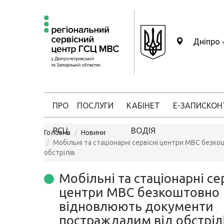
Дніпро
ПРО
ПОСЛУГИ
КАБІНЕТ
Е-ЗАПИС
КОН
РСЦ
ВОДІЯ
Головна
Новини
Мобільні та стаціонарні сервісні центри МВС бе
обстрілів
Мобільні та стаціонарні се
центри МВС безкоштовно
відновлюють документи
постраждалим від обстріл