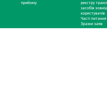
прийому
реєстру тран
засобів зовні
користувачів
Часті питання
Зразки заяв