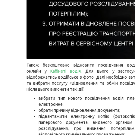
Також безкоштовно відновити посвідчення во
онлайн у
Кабінеті водія
. Для цього у застосу
відображатись водійське з фото. Далі необхідно ав
та вибрати послугу «Відновлення та обмін посвідч
Після цього виконати такі дії:
вибрати тип нового посвідчення водія: пла
електронне;
обрати причину відновлення документа;
підвантажити електронну копію (фотокопію
паперового документа, виданого органом
розслідування, про визнання потерпіл
відповідного кримінального провадження;