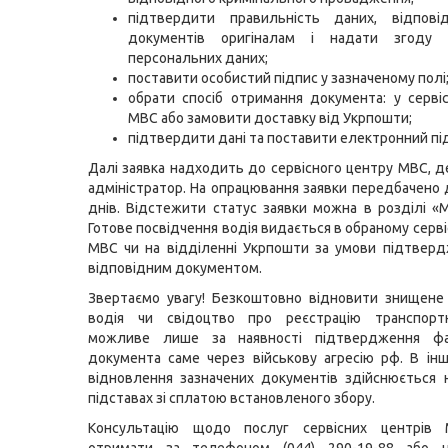
підтвердити правильність даних, відповід
документів оригіналам і надати згоду 
персональних даних;
поставити особистий підпис у зазначеному полі
обрати спосіб отримання документа: у серві
МВС або замовити доставку від Укрпошти;
підтвердити дані та поставити електронний пі
Далі заявка надходить до сервісного центру МВС, де
адміністратор. На опрацювання заявки передбачено 
днів. Відстежити статус заявки можна в розділі «М
Готове посвідчення водія видається в обраному серв
МВС чи на відділенні Укрпошти за умови підтвер
відповідним документом.
Звертаємо увагу! Безкоштовно відновити знищене
водія чи свідоцтво про реєстрацію транспорт
можливе лише за наявності підтвердження фа
документа саме через військову агресію рф. В ін
відновлення зазначених документів здійснюється 
підставах зі сплатою встановленого збору.
Консультацію щодо послуг сервісних центрів