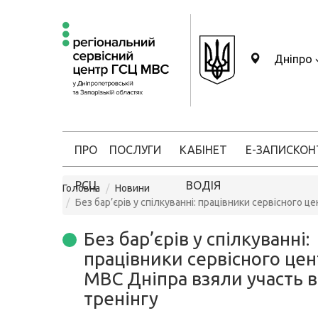
Дніпро
ПРО
ПОСЛУГИ
КАБІНЕТ
Е-ЗАПИС
КОН
РСЦ
ВОДІЯ
Головна
Новини
Без бар’єрів у спілкуванні: працівники сервісного ц
Без бар’єрів у спілкуванні:
працівники сервісного цен
МВС Дніпра взяли участь в
тренінгу