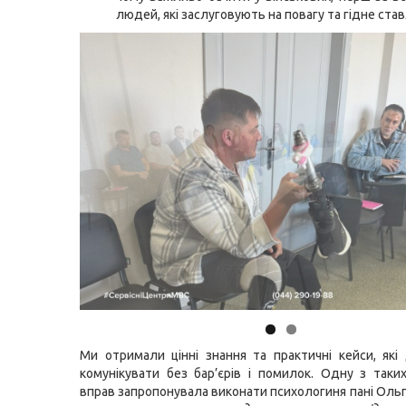
людей, які заслуговують на повагу та гідне ста
Ми отримали цінні знання та практичні кейси, як
комунікувати без бар’єрів і помилок. Одну з таки
вправ запропонувала виконати психологиня пані Ольг