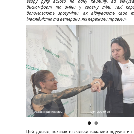
вгору руку всього на одну хвилину, ви відчув
дискомфорт та зміни у своєму тілі. Такі кор
допомагають зрозуміти, як відчувають своє 
інвалідністю та ветерани, які пережили травми
».
Цей досвід показав наскільки важливо відчувати і