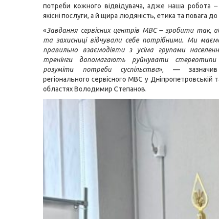
потреби кожного відвідувача, адже наша робота 
якісні послуги, а й щира людяність, етика та повага до
«
Завдання сервісних центрів МВС – зробити так, а
та захисниці відчували себе потрібними. Ми має
правильно взаємодіяти з усіма групами населенн
тренінги допомагають руйнувати стереотип
розуміти потреби суспільства
», — зазначив
регіонального сервісного МВС у Дніпропетровській т
областях Володимир Степанов.