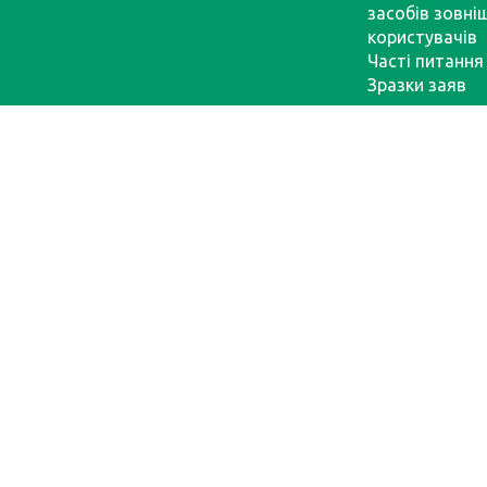
засобів зовні
користувачів
Часті питання
Зразки заяв