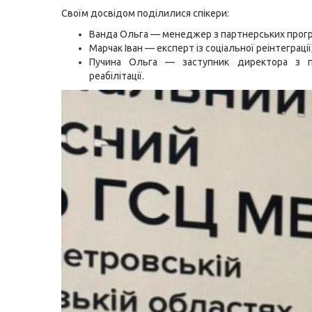
Своїм досвідом поділилися спікери:
Ванда Ольга — менеджер з партнерських прогр
Марчак Іван — експерт із соціальної реінтеграції
Пучина Ольга — заступник директора з пс
реабілітації.