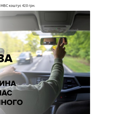
 МВС коштує 420 грн.