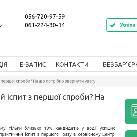
056-720-97-59
061-224-30-14
Успіхи
ДІЯ
Е-ЗАПИС
КОНТАКТИ
БЕЗБАР’ЄР
 першої спроби? На що потрібно звернути увагу
 іспит з першої спроби? На
му тільки близько 18% кандидатів у водії успішно
практичний іспит з першого разу в сервісному центрі