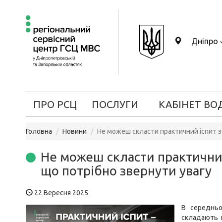
Дніпро
ПРО РСЦ
ПОСЛУГИ
КАБІНЕТ ВО
Головна
Новини
Не можеш скласти практичний іспит з
Не можеш скласти практичний
що потрібно звернути увагу
22 Вересня 2025
В середньо
складають 