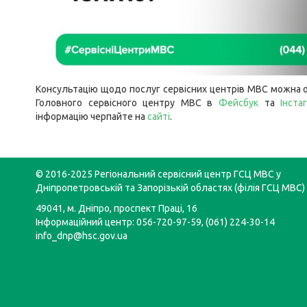
Консультацію щодо послуг сервісних центрів МВС можна о
Головного сервісного центру МВС в
Фейсбук
та
Інста
інформацію черпайте на
сайті
.
© 2016-2025 Регіональний сервісний центр ГСЦ МВС у
Дніпропетровській та Запорізькій областях (філія ГСЦ МВС)
49041, м. Дніпро, проспект Праці, 16
Інформаційний центр: 056-720-97-59, (061) 224-30-14
info_dnp@hsc.gov.ua