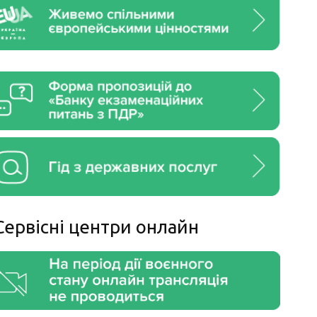
Сервiснi центри онлайн