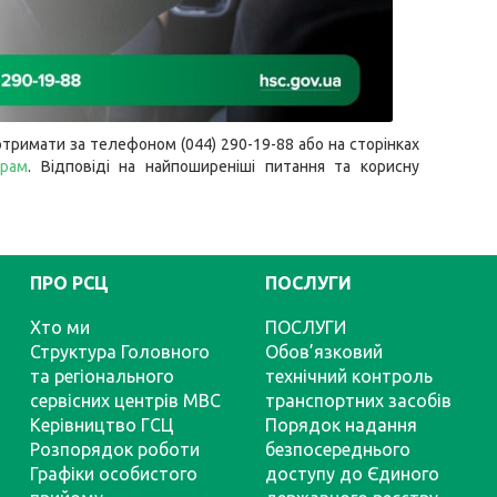
тримати за телефоном (044) 290-19-88 або на сторінках
грам
. Відповіді на найпоширеніші питання та корисну
ПРО РСЦ
ПОСЛУГИ
Хто ми
ПОСЛУГИ
Структура Головного
Обов’язковий
та регіонального
технічний контроль
сервісних центрів МВС
транспортних засобів
Керівництво ГСЦ
Порядок надання
Розпорядок роботи
безпосереднього
Графіки особистого
доступу до Єдиного