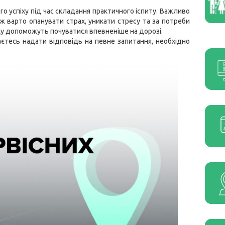
го успіху під час складання практичного іспиту. Важливо
ож варто опанувати страх, уникати стресу та за потреби
у допоможуть почуватися впевненіше на дорозі.
аєтесь надати відповідь на певне запитання, необхідно