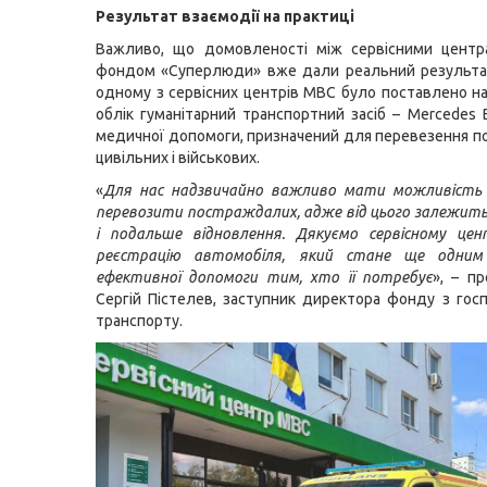
Результат взаємодії на практиці
Важливо, що домовленості між сервісними цент
фондом «Суперлюди» вже дали реальний результат
одному з сервісних центрів МВС було поставлено н
облік гуманітарний транспортний засіб – Mercedes B
медичної допомоги, призначений для перевезення 
цивільних і військових.
«
Для нас надзвичайно важливо мати можливість
перевозити постраждалих, адже від цього залежит
і подальше відновлення. Дякуємо сервісному це
реєстрацію автомобіля, який стане ще одним
ефективної допомоги тим, хто її потребує
», – п
Сергій Пістелев, заступник директора фонду з гос
транспорту.