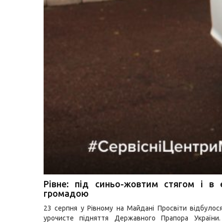
Рівне: під синьо-жовтим стягом і в 
громадою
23 серпня у Рівному на Майдані Просвіти відбулос
урочисте підняття Державного Прапора України