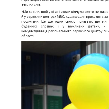
теплих слів.
«Ми хотіли, щоб у ці дні люди відчули свято не лише
й у сервісних центрах МВС, куди щодня приходять з
послугами. Це ще один спосіб показати, що ми 
буденних справах, і у важливих датах», – п
комунікаційниця регіонального сервісного центру МВ
області.