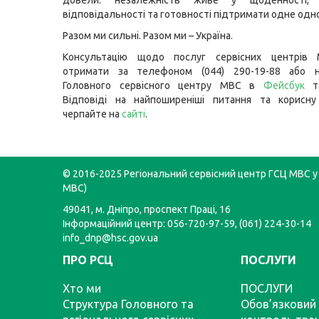
довели: незалежність живе у щоденності, 
відповідальності та готовності підтримати одне одно
Разом ми сильні. Разом ми – Україна.
Консультацію щодо послуг сервісних центрів
отримати за телефоном (044) 290-19-88 або н
Головного сервісного центру МВС в
Фейсбук
Відповіді на найпоширеніші питання та корисну
черпайте на
сайті
.
© 2016-2025 Регіональний сервісний центр ГСЦ МВС у 
МВС)
49041, м. Дніпро, проспект Праці, 16
Інформаційний центр: 056-720-97-59, (061) 224-30-14
info_dnp@hsc.gov.ua
ПРО РСЦ
ПОСЛУГИ
Хто ми
ПОСЛУГИ
Структура Головного та
Обов’язковий 