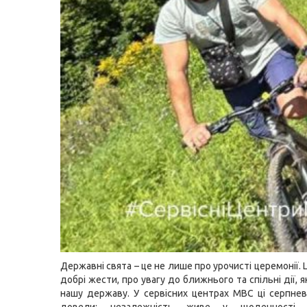
Державні свята – це не лише про урочисті церемонії. 
добрі жести, про увагу до ближнього та спільні дії, 
нашу державу. У сервісних центрах МВС ці серпнев