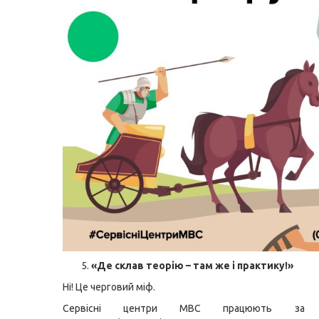
«Де склав теорію – там же і практику!»
Ні! Це черговий міф.
Сервісні центри МВС працюють за п