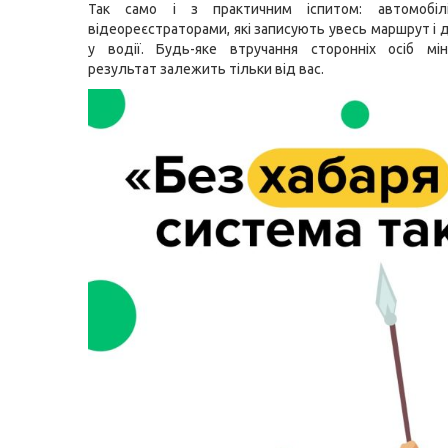
Так само і з практичним іспитом: автомобіл
відеореєстраторами, які записують увесь маршрут і 
у водії. Будь-яке втручання сторонніх осіб мін
результат залежить тільки від вас.