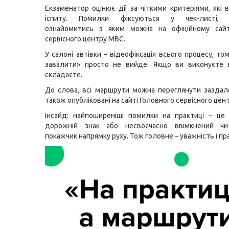
Екзаменатор оцінює дії за чіткими критеріями, які 
іспиту. Помилки фіксуються у чек-листі, 
ознайомитись з яким можна на офіційному сайт
сервісного центру МВС.
У салоні автівки – відеофіксація всього процесу, т
завалити» просто не вийде. Якщо ви виконуєте 
складаєте.
До слова, всі маршрути можна переглянути заздал
також опубліковані на сайті Головного сервісного цен
Інсайд: найпоширеніші помилки на практиці – це
дорожній знак або несвоєчасно ввімкнений ч
покажчик напрямку руху. Тож головне – уважність і пр