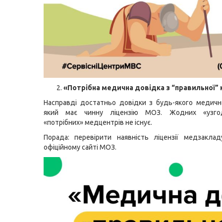
«Потрібна медична довідка з “правильної” 
Насправді достатньо довідки з будь-якого медичн
який має чинну ліцензію МОЗ. Жодних «узго
«потрібних» медцентрів не існує.
Порада: перевірити наявність ліцензії медзакла
офіційному сайті МОЗ.