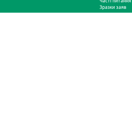
Часті питання
Зразки заяв