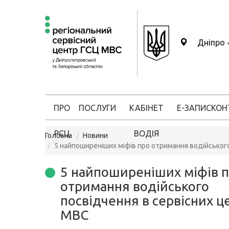
Дніпро
ПРО
ПОСЛУГИ
КАБІНЕТ
Е-ЗАПИС
КОН
РСЦ
ВОДІЯ
Головна
Новини
5 найпоширеніших міфів про отримання водійськог
5 найпоширеніших міфів 
отримання водійського
посвідчення в сервісних ц
МВС