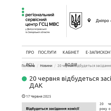
Дніпро
ПРО
ПОСЛУГИ
КАБІНЕТ
Е-ЗАПИС
КОН
РСЦ
ВОДІЯ
Головна
Новини
20 червня відбудеться засіданн
20 червня відбудеться зас
ДАК
17 Червня 2025
20 ч
року о