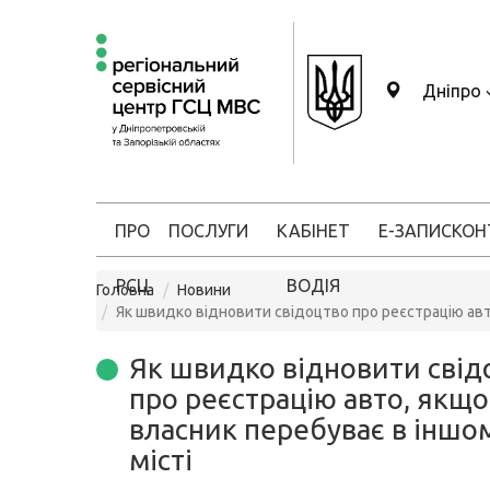
Дніпро
ПРО
ПОСЛУГИ
КАБІНЕТ
Е-ЗАПИС
КОН
РСЦ
ВОДІЯ
Головна
Новини
Як швидко відновити свідоцтво про реєстрацію авт
Як швидко відновити свід
про реєстрацію авто, якщо
власник перебуває в іншо
місті