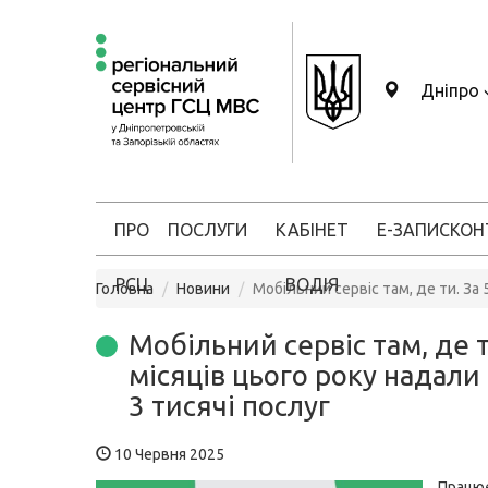
Дніпро
ПРО
ПОСЛУГИ
КАБІНЕТ
Е-ЗАПИС
КОН
РСЦ
ВОДІЯ
Головна
Новини
Мобільний сервіс там, де ти. За 
Мобільний сервіс там, де т
місяців цього року надали
3 тисячі послуг
10 Червня 2025
Працю