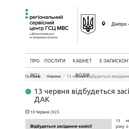
Дніпро
ПРО
ПОСЛУГИ
КАБІНЕТ
Е-ЗАПИС
КОН
РСЦ
ВОДІЯ
Головна
Новини
13 червня відбудеться засіданн
13 червня відбудеться зас
ДАК
10 Червня 2025
13 ч
року о