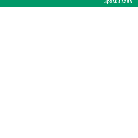
Зразки заяв