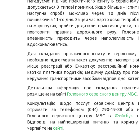
Нагадуємо: під час практичного іспиту в сервісном
допускається 3 типові помилки. Якщо більше – іспит
Наступна спроба можливо через 10 днів післ
починаючи з 11-го дня. За цей час варто освоїти проб
на маршрутах, пройти додаткові практичні уроки, та
повторити правила дорожнього руху. Головне
впевненість приходить через наполегливість 
вдосконалюватись.
Для складання практичного іспиту в сервісному
необхідно підготувати пакет документів: паспорт з 
місце реєстрації або ID-картку; реєстраційний ном
картки платника податків; медичну довідку про пр
керування транспортними засобами відповідної катего
Детальніша інформація про складання практич
розміщена на сайті
Головного сервісного центру МВС
.
Консультацію щодо послуг сервісних центрів
отримати за телефоном (044) 290-19-88 або н
Головного сервісного центру МВС в
Фейсбук
Відповіді на найпоширеніші питання та корисну
черпайте на
сайті
.