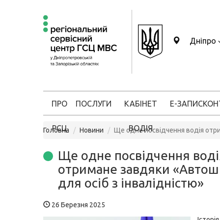
Дніпро
ПРО
ПОСЛУГИ
КАБІНЕТ
Е-ЗАПИС
КОН
РСЦ
ВОДІЯ
Головна
Новини
Ще одне посвідчення водія отри
Ще одне посвідчення воді
отримане завдяки «Автош
для осіб з інвалідністю»
26 Березня 2025
Істор