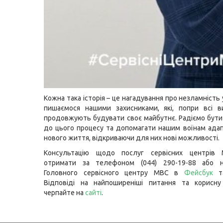
Кожна така історія – це нагадування про незламність 
пишаємося нашими захисниками, які, попри всі в
продовжують будувати своє майбутнє. Радіємо бут
до цього процесу та допомагати нашим воїнам ада
нового життя, відкриваючи для них нові можливості.
Консультацію щодо послуг сервісних центрів
отримати за телефоном (044) 290-19-88 або н
Головного сервісного центру МВС в
Фейсбук
Відповіді на найпоширеніші питання та корисну
черпайте на
сайті
.