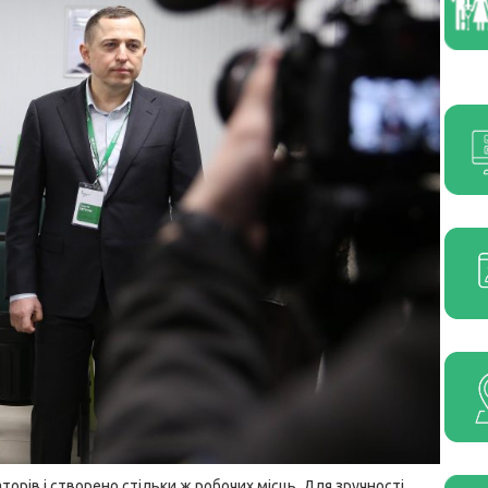
орів і створено стільки ж робочих місць. Для зручності