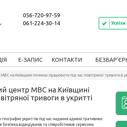
056-720-97-59
061-224-30-14
Успіхи
ДІЯ
Е-ЗАПИС
КОНТАКТИ
БЕЗБАР’ЄР
р МВС на Київщині починає працювати під час повітряної тривоги в у
ний центр МВС на Київщині
вітряної тривоги в укритті
географію укриттів під час надання адміністративних
 безпека відвідувачів та співробітників сервісних