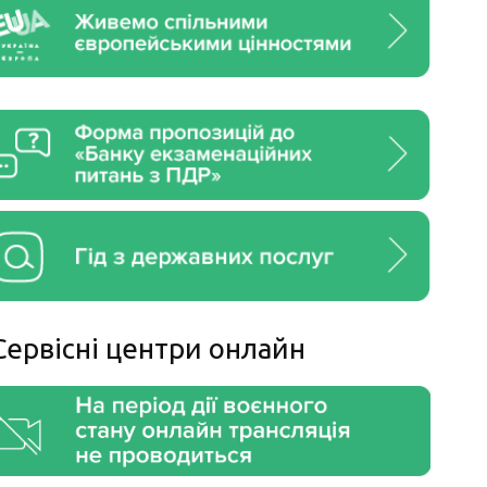
Сервiснi центри онлайн