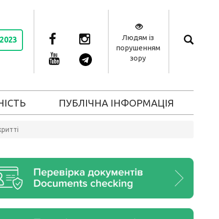
Людям із
 2023
порушенням
зору
НІСТЬ
ПУБЛІЧНА ІНФОРМАЦІЯ
критті