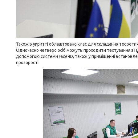
Також в укритті облаштовано клас для складання теоретично
Одночасно четверо осіб можуть проходити тестування з ПД
допомогою системи Face-ID, також у приміщенні встановл
прозорості.