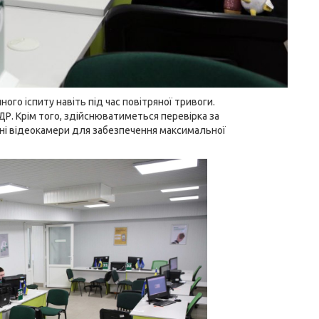
го іспиту навіть під час повітряної тривоги.
Р. Крім того, здійснюватиметься перевірка за
ені відеокамери для забезпечення максимальної