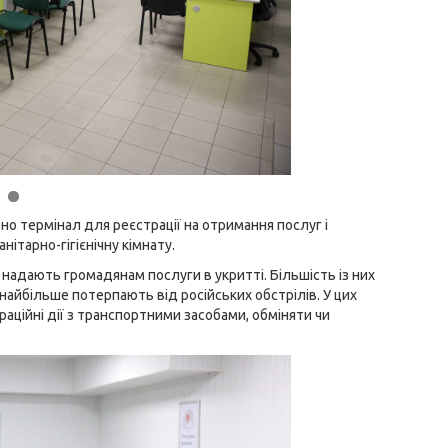
но термінал для реєстрації на отримання послуг і
ітарно-гігієнічну кімнату.
 надають громадянам послуги в укритті. Більшість із них
найбільше потерпають від російських обстрілів. У цих
ційні дії з транспортними засобами, обміняти чи