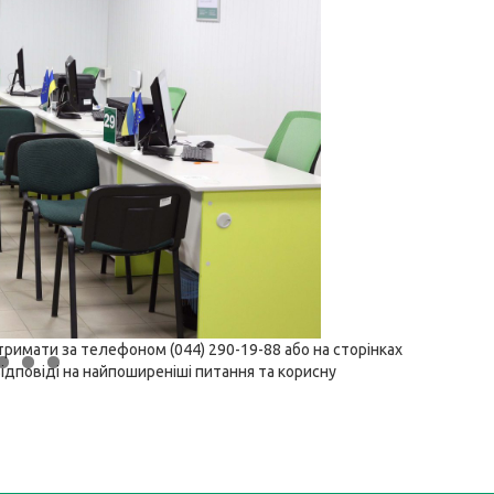
римати за телефоном (044) 290-19-88 або на сторінках
Відповіді на найпоширеніші питання та корисну