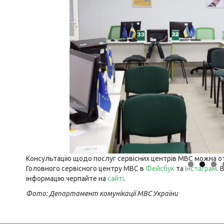
Консультацію щодо послуг сервісних центрів МВС можна от
Головного сервісного центру МВС в
Фейсбук
та
Інстаграм
. 
інформацію черпайте на
сайті
.
Фото: Департамент комунікації МВС України