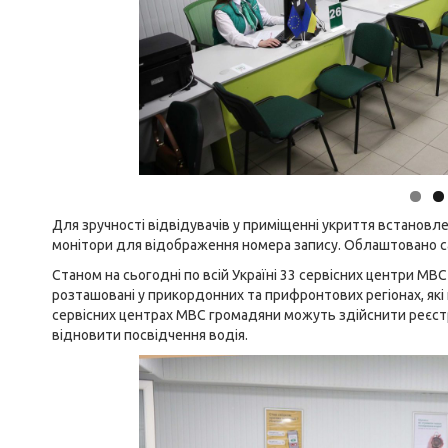
Для зручності відвідувачів у приміщенні укриття встановле
монітори для відображення номера запису. Облаштовано сан
Станом на сьогодні по всій Україні 33 сервісних центри МВС
розташовані у прикордонних та прифронтових регіонах, які 
сервісних центрах МВС громадяни можуть здійснити реєстра
відновити посвідчення водія.