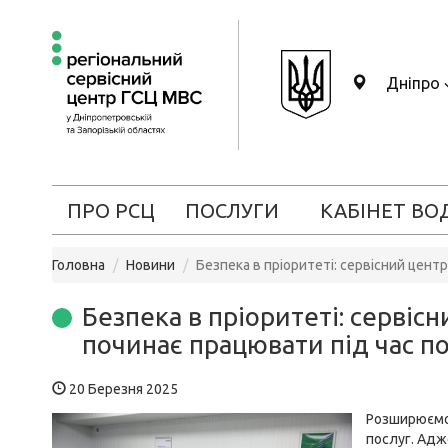
Дніпро
ПРО РСЦ
ПОСЛУГИ
КАБІНЕТ ВО
Головна
Новини
Безпека в пріоритеті: сервісний цент
Безпека в пріоритеті: сервіс
починає працювати під час по
20 Березня 2025
Розширюємо 
послуг. Адже