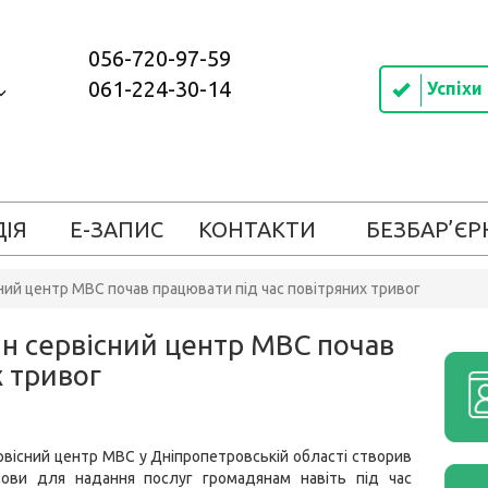
056-720-97-59
061-224-30-14
Успіхи
ДІЯ
Е-ЗАПИС
КОНТАКТИ
БЕЗБАР’ЄР
ий центр МВС почав працювати під час повітряних тривог
н сервісний центр МВС почав
х тривог
вісний центр МВС у Дніпропетровській області створив
мови для надання послуг громадянам навіть під час