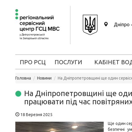
Дніпро
ПРО РСЦ
ПОСЛУГИ
КАБІНЕТ ВО
Головна
Новини
На Дніпропетровщині ще один сервісн
На Дніпропетровщині ще оди
працювати під час повітряни
18 Березня 2025
Ще один сер
безпечні у