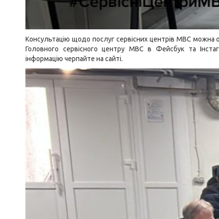
Консультацію щодо послуг сервісних центрів МВС можна о
Головного сервісного центру МВС в
Фейсбук
та
Інста
інформацію черпайте на
сайті
.