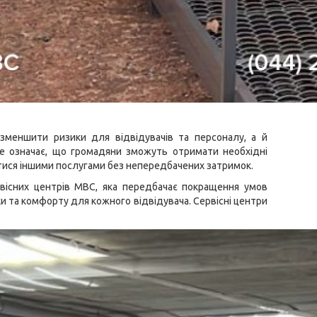
меншити ризики для відвідувачів та персоналу, а й
Це означає, що громадяни зможуть отримати необхідні
тися іншими послугами без непередбачених затримок.
ервісних центрів МВС, яка передбачає покращення умов
и та комфорту для кожного відвідувача. Сервісні центри