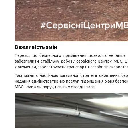
Важливість змін
Перехід до безпечного приміщення дозволяє не лише з
забезпечити стабільну роботу сервісного центру МВС. 
документи, зареєструвати транспортні засоби чи скориста
Такі зміни є частиною загальної стратегії оновлення с
надання адміністративних послуг, підвищення рівня безпек
МВС – завжди поруч, навіть у складні часи!