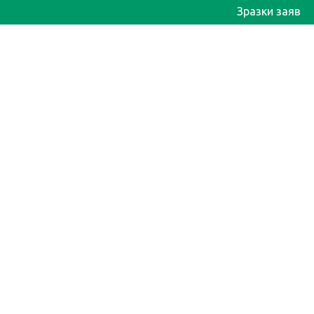
Зразки заяв