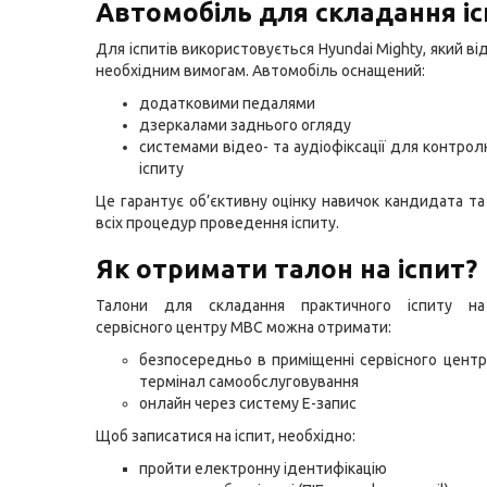
Автомобіль для складання іс
Для іспитів використовується Hyundai Mighty, який ві
необхідним вимогам. Автомобіль оснащений:
додатковими педалями
дзеркалами заднього огляду
системами відео- та аудіофіксації для контрол
іспиту
Це гарантує об’єктивну оцінку навичок кандидата т
всіх процедур проведення іспиту.
Як отримати талон на іспит?
Талони для складання практичного іспиту на
сервісного центру МВС можна отримати:
безпосередньо в приміщенні сервісного цент
термінал самообслуговування
онлайн через систему Е-запис
Щоб записатися на іспит, необхідно:
пройти електронну ідентифікацію