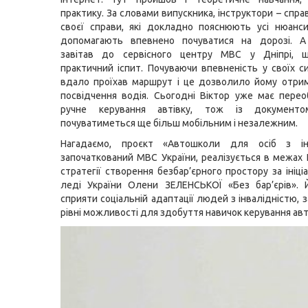
практику. За словами випускника, інструктори – спр
своєї справи, які докладно пояснюють усі нюанс
допомагають впевнено почуватися на дорозі. 
завітав до сервісного центру МВС у Дніпрі, 
практичний іспит. Почуваючи впевненість у своїх си
вдало проїхав маршрут і це дозволило йому отри
посвідчення водія. Сьогодні Віктор уже має пере
ручне керування автівку, тож із документ
почуватиметься ще більш мобільним і незалежним.
Нагадаємо, проєкт «Автошколи для осіб з інв
започаткований МВС України, реалізується в межах 
стратегії створення безбар’єрного простору за ініц
леді України Олени ЗЕЛЕНСЬКОЇ «Без бар’єрів». 
сприяти соціальній адаптації людей з інвалідністю,
рівні можливості для здобуття навичок керування ав