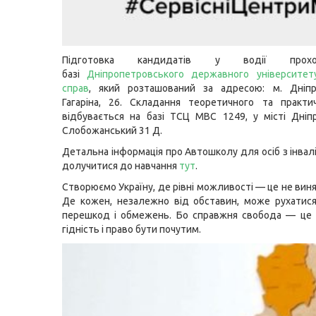
Підготовка кандидатів у водії про
базі
Дніпропетровського державного університету
справ
, який розташований за адресою: м. Дніпр
Гагаріна, 26. Складання теоретичного та практи
відбувається на базі ТСЦ МВС 1249, у місті Дніп
Слобожанський 31 Д.
Детальна інформація про Автошколу для осіб з інвал
долучитися до навчання
тут
.
Створюємо Україну, де рівні можливості — це не виня
Де кожен, незалежно від обставин, може рухатися
перешкод і обмежень. Бо справжня свобода — це 
гідність і право бути почутим.