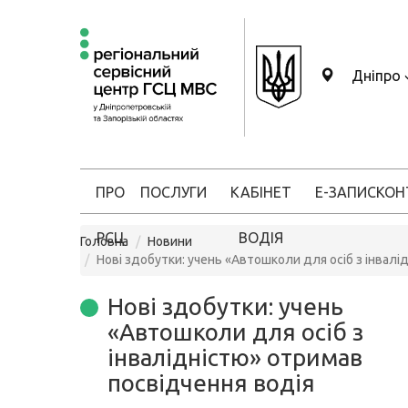
Дніпро
ПРО
ПОСЛУГИ
КАБІНЕТ
Е-ЗАПИС
КОН
РСЦ
ВОДІЯ
Головна
Новини
Нові здобутки: учень «Автошколи для осіб з інвалі
Нові здобутки: учень
«Автошколи для осіб з
інвалідністю» отримав
посвідчення водія