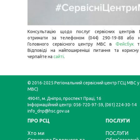
Консультацію щодо послуг сервісних центрів
отримати за телефоном (044) 290-19-88 або н
Головного сервісного центру МВС в
Фейсбук
Відповіді на найпоширеніші питання та корисну
черпайте на
сайті
.
© 2016-2025 Регіональний сервісний центр ГСЦ МВС у 
МВС)
49041, м. Дніпро, проспект Праці, 16
Інформаційний центр: 056-720-97-59, (061) 224-30-14
info_dnp@hsc.gov.ua
ПРО РСЦ
ПОСЛУГИ
Хто ми
ПОСЛУГИ