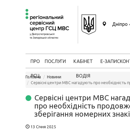
Дніпро
ПРО
ПОСЛУГИ
КАБІНЕТ
Е-ЗАПИС
КОН
РСЦ
ВОДІЯ
Головна
Новини
Сервісні центри МВС нагадують про необхідність 
Сервісні центри МВС нага
про необхідність продов
зберігання номерних знак
13 Січня 2025