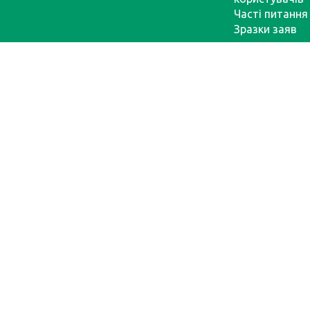
Часті питання
Зразки заяв