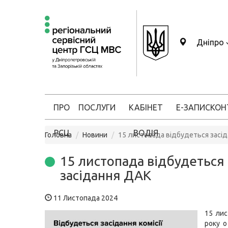
Дніпро
ПРО
ПОСЛУГИ
КАБІНЕТ
Е-ЗАПИС
КОН
РСЦ
ВОДІЯ
Головна
Новини
15 листопада відбудеться засі
15 листопада відбудеться
засідання ДАК
11 Листопада 2024
15 ли
року о