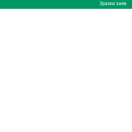
Зразки заяв