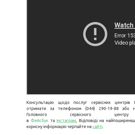
Консультацію щодо послуг сервісних центрів
отримати за телефоном (044) 290-19-88 або н
Головного сервісного цент
в
Фейсбук
та
Інстаграм
.
Відповіді на найпоширеніш
корисну інформацію черпайте на
сайті
.